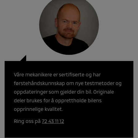
Våre mekanikere er sertifiserte og har
førstehåndskunnskap om nye testmetoder og
oppdateringer som gjelder din bil. Originale
deler brukes for å opprettholde bilens
opprinnelige kvalitet.
Ring oss på
72 43 11 12