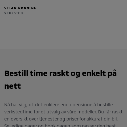
STIAN RØNNING
VERKSTED
Bestill time raskt og enkelt på
nett
Nå har vi gjort det enklere enn noensinne å bestille
verkstedtime for et utvalg av våre modeller. Du får raskt
en oversikt over tjenester og priser for akkurat din bil.
Se ledige dager og book dagen som passer deg best.