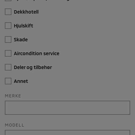
Dekkhotell
Hjulskift
Skade
Aircondition service
Deler og tilbehør
Annet
MERKE
MODELL