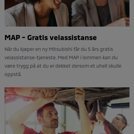
MAP - Gratis veiassistanse
Når du kjøper en ny Mitsubishi får du 5 års gratis
veiassistanse-tjeneste. Med MAP i lommen kan du
være trygg på at du er dekket dersom et uhell skulle
oppstå.