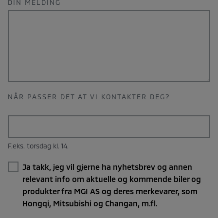
DIN MELDING
NÅR PASSER DET AT VI KONTAKTER DEG?
VALGFRITT
F.eks. torsdag kl. 14.
Ja takk, jeg vil gjerne ha nyhetsbrev og annen
relevant info om aktuelle og kommende biler og
produkter fra MGI AS og deres merkevarer, som
Hongqi, Mitsubishi og Changan, m.fl.