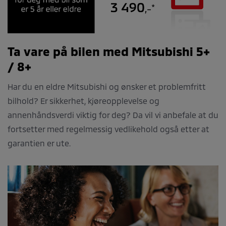
Ta vare på bilen med Mitsubishi 5+
/ 8+
Har du en eldre Mitsubishi og ønsker et problemfritt
bilhold? Er sikkerhet, kjøreopplevelse og
annenhåndsverdi viktig for deg? Da vil vi anbefale at du
fortsetter med regelmessig vedlikehold også etter at
garantien er ute.